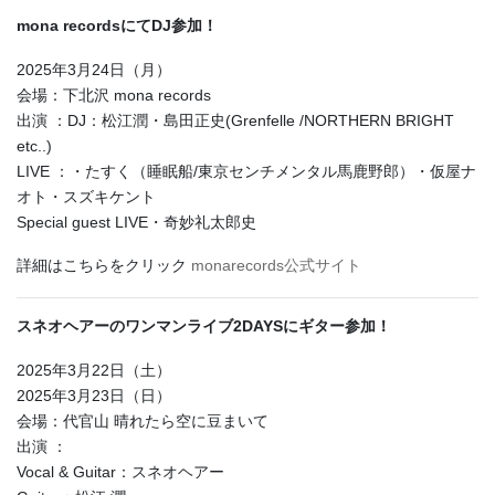
mona recordsにてDJ参加！
2025年3月24日（月）
会場：下北沢 mona records
出演 ：DJ：松江潤・島田正史(Grenfelle /NORTHERN BRIGHT
etc..)
LIVE ：・たすく（睡眠船/東京センチメンタル馬鹿野郎）・仮屋ナ
オト・スズキケント
Special guest LIVE・奇妙礼太郎史
詳細はこちらをクリック
monarecords公式サイト
スネオヘアーのワンマンライブ2DAYSにギター参加！
2025年3月22日（土）
2025年3月23日（日）
会場：代官山 晴れたら空に豆まいて
出演 ：
Vocal & Guitar：スネオヘアー